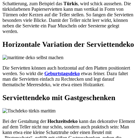
Schattierung, zum Beispiel das
Türkis
, wird schick aussehen. Die
türkisfarbenen Papierservietten kann man vertikal in Form von
Türmen oder Kerzen auf die Teller stellen. So fangen die Servietten
besonders viele Blicke. Damit der Teller nicht leer wirkt, können
neben die Serviette ein Paar Muscheln oder Seesterne gelegt
werden.
Horizontale Variation der Serviettendeko
Die Servietten können auch horizontal auf den Platten positioniert
werden. So wirkt die
Geburtstagsdeko
etwas feiner. Dazu faltet
man die Servietten einfach zu Rechtecken und legt darauf
thematische Meeresdeko, wie etwa einen Holzanker.
Serviettendeko mit Gastgeschenken
Bei der Gestaltung der
Hochzeitsdeko
kann das dekorative Element
auf dem Teller nicht nur schön, sondern auch praktisch sein: Man
kann etwa eine kleine Schatztruhe oder einen Beutel mit
„Piratenschatz“, gefüllt mit süßen Gastgeschenken, neben die