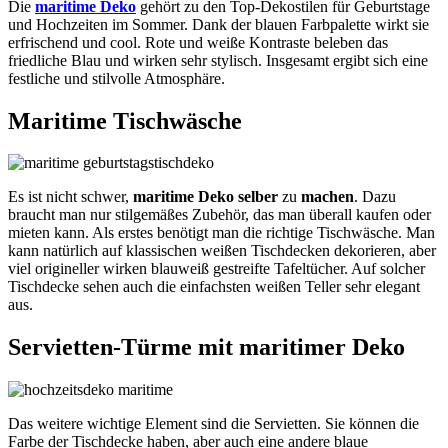
Die
maritime Deko
gehört zu den Top-Dekostilen für Geburtstage
und Hochzeiten im Sommer. Dank der blauen Farbpalette wirkt sie
erfrischend und cool. Rote und weiße Kontraste beleben das
friedliche Blau und wirken sehr stylisch. Insgesamt ergibt sich eine
festliche und stilvolle Atmosphäre.
Maritime Tischwäsche
Es ist nicht schwer,
maritime Deko selber
zu
machen
. Dazu
braucht man nur stilgemäßes Zubehör, das man überall kaufen oder
mieten kann. Als erstes benötigt man die richtige Tischwäsche. Man
kann natürlich auf klassischen weißen Tischdecken dekorieren, aber
viel origineller wirken blauweiß gestreifte Tafeltücher. Auf solcher
Tischdecke sehen auch die einfachsten weißen Teller sehr elegant
aus.
Servietten-Türme mit maritimer Deko
Das weitere wichtige Element sind die Servietten. Sie können die
Farbe der Tischdecke haben, aber auch eine andere blaue