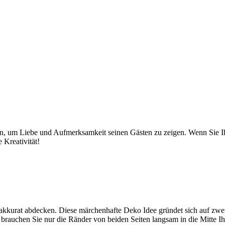
en, um Liebe und Aufmerksamkeit seinen Gästen zu zeigen. Wenn Sie Ih
 Kreativität!
e akkurat abdecken. Diese märchenhafte Deko Idee gründet sich auf zw
 brauchen Sie nur die Ränder von beiden Seiten langsam in die Mitte Ih