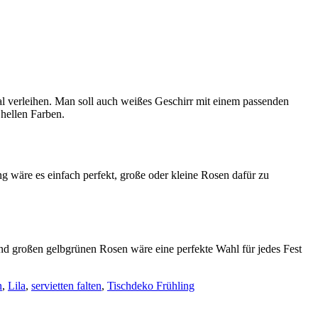
l verleihen. Man soll auch weißes Geschirr mit einem passenden
 hellen Farben.
 wäre es einfach perfekt, große oder kleine Rosen dafür zu
nd großen gelbgrünen Rosen wäre eine perfekte Wahl für jedes Fest
n
,
Lila
,
servietten falten
,
Tischdeko Frühling