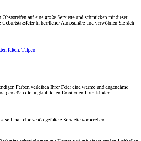
 Obststreifen auf eine große Serviette und schmücken mit dieser
e Geburtstagsfeier in herrlicher Atmosphäre und verwöhnen Sie sich
tten falten
,
Tulpen
endigen Farben verleihen Ihrer Feier eine warme und angenehme
und genießen die unglaublichen Emotionen Ihrer Kinder!
t soll man eine schön gefaltete Serviette vorbereiten.