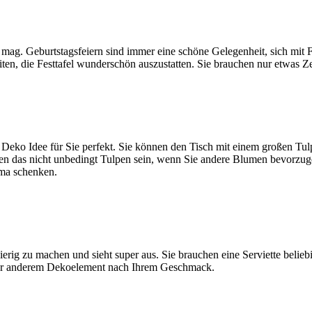
 mag. Geburtstagsfeiern sind immer eine schöne Gelegenheit, sich mit
eiten, die Festtafel wunderschön auszustatten. Sie brauchen nur etwas 
 Deko Idee für Sie perfekt. Sie können den Tisch mit einem großen T
sen das nicht unbedingt Tulpen sein, wenn Sie andere Blumen bevorzug
ma schenken.
wierig zu machen und sieht super aus. Sie brauchen eine Serviette belieb
oder anderem Dekoelement nach Ihrem Geschmack.