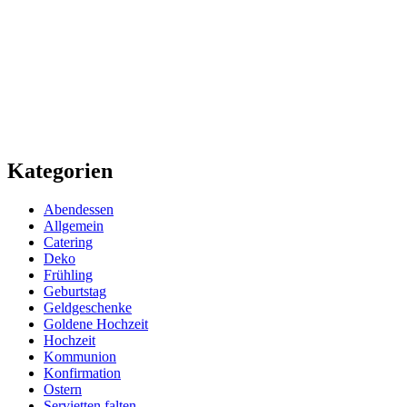
Kategorien
Abendessen
Allgemein
Catering
Deko
Frühling
Geburtstag
Geldgeschenke
Goldene Hochzeit
Hochzeit
Kommunion
Konfirmation
Ostern
Servietten falten