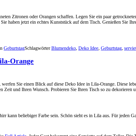
neten Zitronen oder Orangen schaffen. Legen Sie ein paar getrockneten
 Sie haben jetzt ein echtes Kunststück auf dem Tisch. Genießen Sie Ihr
en
Geburtstag
Schlagwörter
Blumendeko
,
Deko Idee
,
Geburtstag
,
servie
Lila-Orange
werfen Sie einen Blick auf diese Deko Idee in Lila-Orange. Diese leb
n Zeit und Ihren Wunsch. Probieren Sie Ihren Tisch so zu dekorieren 
r kann beliebiger Farbe sein. Schön sieht es in Lila aus. Für jeden Gas