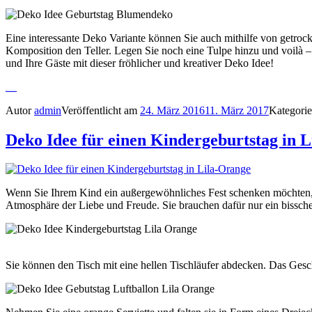
Eine interessante Deko Variante können Sie auch mithilfe von getrock
Komposition den Teller. Legen Sie noch eine Tulpe hinzu und voilà –
und Ihre Gäste mit dieser fröhlicher und kreativer Deko Idee!
Watch Movie Online Logan (2017)
Autor
admin
Veröffentlicht am
24. März 2016
11. März 2017
Kategori
Deko Idee für einen Kindergeburtstag in 
Wenn Sie Ihrem Kind ein außergewöhnliches Fest schenken möchten, 
Atmosphäre der Liebe und Freude. Sie brauchen dafür nur ein bissche
Sie können den Tisch mit eine hellen Tischläufer abdecken. Das Geschir