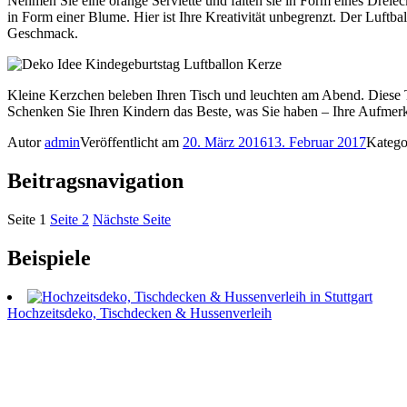
Nehmen Sie eine orange Serviette und falten sie in Form eines Dreie
in Form einer Blume. Hier ist Ihre Kreativität unbegrenzt. Der Luftb
Geschmack.
Kleine Kerzchen beleben Ihren Tisch und leuchten am Abend. Diese 
Schenken Sie Ihren Kindern das Beste, was Sie haben – Ihre Aufmerk
Autor
admin
Veröffentlicht am
20. März 2016
13. Februar 2017
Katego
Beitragsnavigation
Seite
1
Seite
2
Nächste Seite
Beispiele
Hochzeitsdeko, Tischdecken & Hussenverleih