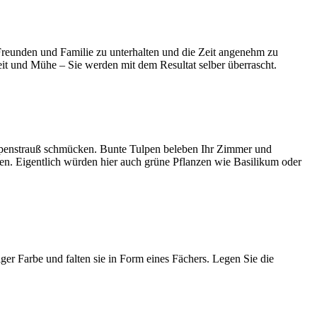
 Freunden und Familie zu unterhalten und die Zeit angenehm zu
Zeit und Mühe – Sie werden mit dem Resultat selber überrascht.
ulpenstrauß schmücken. Bunte Tulpen beleben Ihr Zimmer und
en. Eigentlich würden hier auch grüne Pflanzen wie Basilikum oder
iger Farbe und falten sie in Form eines Fächers. Legen Sie die