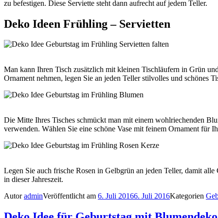
zu befestigen. Diese Serviette steht dann aufrecht auf jedem Teller.
Deko Ideen Frühling – Servietten
Man kann Ihren Tisch zusätzlich mit kleinen Tischläufern in Grün u
Ornament nehmen, legen Sie an jeden Teller stilvolles und schönes Ti
Die Mitte Ihres Tisches schmückt man mit einem wohlriechenden Blum
verwenden. Wählen Sie eine schöne Vase mit feinem Ornament für I
Legen Sie auch frische Rosen in Gelbgrün an jeden Teller, damit all
in dieser Jahreszeit.
Autor
admin
Veröffentlicht am
6. Juli 2016
6. Juli 2016
Kategorien
Geb
Deko Idee für Geburtstag mit Blumendeko