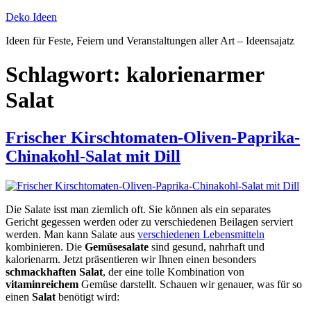
Zum
Deko Ideen
Inhalt
Ideen für Feste, Feiern und Veranstaltungen aller Art – Ideensajatz
springen
Schlagwort:
kalorienarmer
Salat
Frischer Kirschtomaten-Oliven-Paprika-
Chinakohl-Salat mit Dill
Die Salate isst man ziemlich oft. Sie können als ein separates
Gericht gegessen werden oder zu verschiedenen Beilagen serviert
werden. Man kann Salate aus
verschiedenen Lebensmitteln
kombinieren. Die
Gemüsesalate
sind gesund, nahrhaft und
kalorienarm. Jetzt präsentieren wir Ihnen einen besonders
schmackhaften Salat
, der eine tolle Kombination von
vitaminreichem
Gemüse darstellt. Schauen wir genauer, was für so
einen
Salat
benötigt wird: