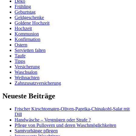
Deko
Frühling
Geburtstag
Geldgeschenke
Goldene Hochzeit
Hochzeit
Kommunion
Konfirmation
Ostern
Servietten falten
Taufe
Tipps
Versicherung
Waschsalon
Weihnachten
Zahnzusatzversicherung
Neueste Beiträge
Frischer Kirschtomaten-Oliven-Paprika-Chinakohl-Salat mit
Dill
Handwäsche – Vergnügen oder Strafe ?
Pflege von Pullovern und deren Waschmöglichkeiten
Samtvorhänge pflegen