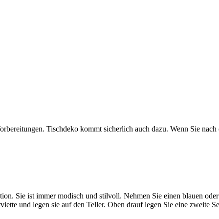
 Vorbereitungen. Tischdeko kommt sicherlich auch dazu. Wenn Sie nach e
ion. Sie ist immer modisch und stilvoll. Nehmen Sie einen blauen oder
iette und legen sie auf den Teller. Oben drauf legen Sie eine zweite Se