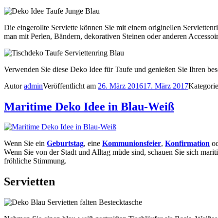
Die eingerollte Serviette können Sie mit einem originellen Serviette
man mit Perlen, Bändern, dekorativen Steinen oder anderen Accessoir
Verwenden Sie diese Deko Idee für Taufe und genießen Sie Ihren beso
Autor
admin
Veröffentlicht am
26. März 2016
17. März 2017
Kategori
Maritime Deko Idee in Blau-Weiß
Wenn Sie ein
Geburtstag
, eine
Kommunionsfeier
,
Konfirmation
o
Wenn Sie von der Stadt und Alltag müde sind, schauen Sie sich mari
fröhliche Stimmung.
Servietten