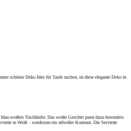
iner schöner Deko Idee für Taufe suchen, ist diese elegante Deko in
 blau-weißen Tischläufer. Das weiße Geschirr passt dazu besonders
rviette in Weiß – wiederum ein stilvoller Kontrast. Die Serviette