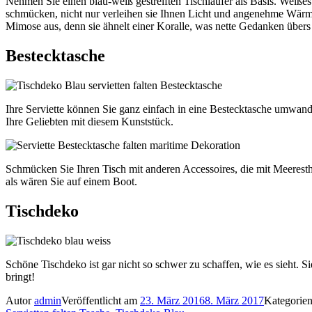
Nehmen Sie einen blau-weiß gestreiften Tischläufer als Basis. Weiße
schmücken, nicht nur verleihen sie Ihnen Licht und angenehme Wärm
Mimose aus, denn sie ähnelt einer Koralle, was nette Gedanken über
Bestecktasche
Ihre Serviette können Sie ganz einfach in eine Bestecktasche umwand
Ihre Geliebten mit diesem Kunststück.
Schmücken Sie Ihren Tisch mit anderen Accessoires, die mit Meeresth
als wären Sie auf einem Boot.
Tischdeko
Schöne Tischdeko ist gar nicht so schwer zu schaffen, wie es sieht.
bringt!
Autor
admin
Veröffentlicht am
23. März 2016
8. März 2017
Kategorie