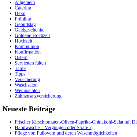
Allgemein
Catering
Deko
Frühling
Geburtstag
Geldgeschenke
Goldene Hochzeit
Hochzeit
Kommunion
Konfirmation
Ostern
Servietten falten
Taufe
Tipps
Versicherung
Waschsalon
Weihnachten
Zahnzusatzversicherung
Neueste Beiträge
Frischer Kirschtomaten-Oliven-Paprika-Chinakohl-Salat mit Di
Handwäsche – Vergnügen oder Strafe ?
Pflege von Pullovern und deren Waschmöglichkeiten